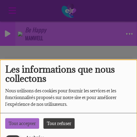
Be Happy
MANWELL
Equipes
Technique
RSS
Les informations que nous
Technique
collectons
Nous utilisons des cookies pour fournir les services et les
fonctionnalités proposés sur notre site et pour améliorer
l'expérience de nos utilisateurs.
Tout accepter
Tout refuser