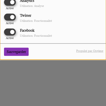
Analytics
Utilisation: Analyse
Activé
Twitter
Utilisation: Fonctionnalité
Activé
Facebook
ALEXIS
Utilisation: Fonctionnalité
Activé
Propulsé par Orejime
Sauvegarder