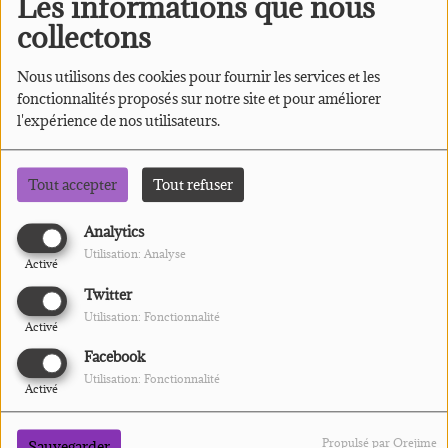
Les informations que nous
collectons
Nous utilisons des cookies pour fournir les services et les
fonctionnalités proposés sur notre site et pour améliorer
l'expérience de nos utilisateurs.
Tout accepter
Tout refuser
Analytics
Utilisation: Analyse
Activé
Twitter
Utilisation: Fonctionnalité
Activé
Facebook
Utilisation: Fonctionnalité
Activé
Propulsé par Orejime
Sauvegarder