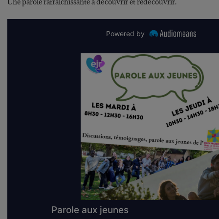
Une parole rafraichissante à découvrir et redécouvrir.