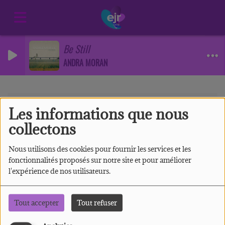
Be Still
ANDRA MORAN
Se connecter
Les informations que nous
Se connecter
collectons
Nous utilisons des cookies pour fournir les services et les
fonctionnalités proposés sur notre site et pour améliorer
l'expérience de nos utilisateurs.
CRÉER UN COMPTE
Tout accepter
Tout refuser
Email