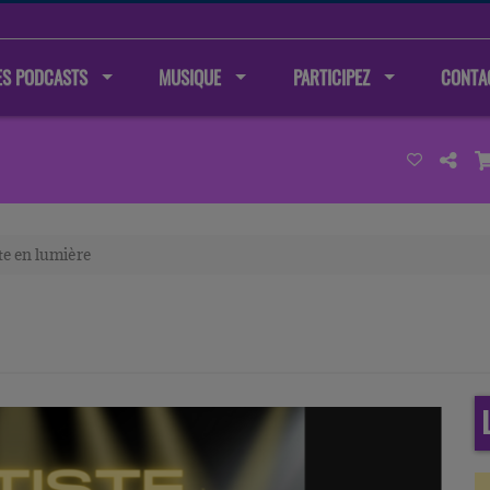
ES PODCASTS
MUSIQUE
PARTICIPEZ
CONTA
te en lumière