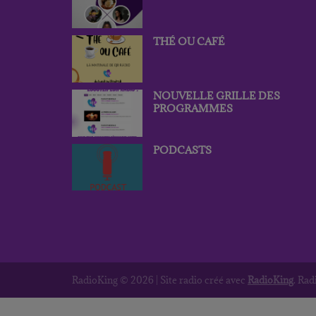
THÉ OU CAFÉ
NOUVELLE GRILLE DES
PROGRAMMES
PODCASTS
RadioKing © 2026 | Site radio créé avec
RadioKing
. Ra