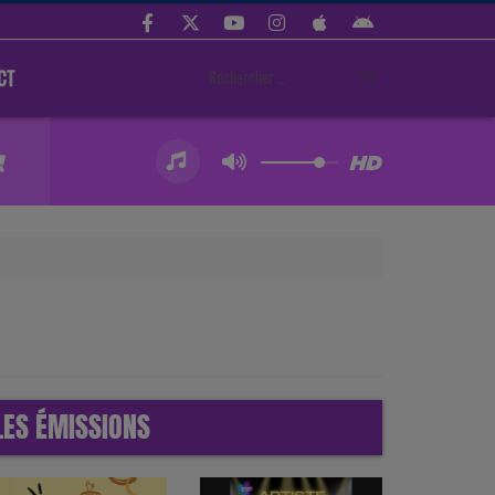
CT
LES ÉMISSIONS