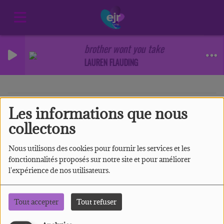
brother wont you take this burden
LAUREN FLAUDING
Les informations que nous
40
collectons
Nous utilisons des cookies pour fournir les services et les
fonctionnalités proposés sur notre site et pour améliorer
l'expérience de nos utilisateurs.
Tout accepter
Tout refuser