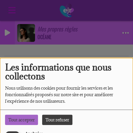
Mes propres règles
OCÉANE
Photos
RSS
Les informations que nous
Photos
collectons
Nous utilisons des cookies pour fournir les services et les
fonctionnalités proposés sur notre site et pour améliorer
l'expérience de nos utilisateurs.
Tout accepter
Tout refuser