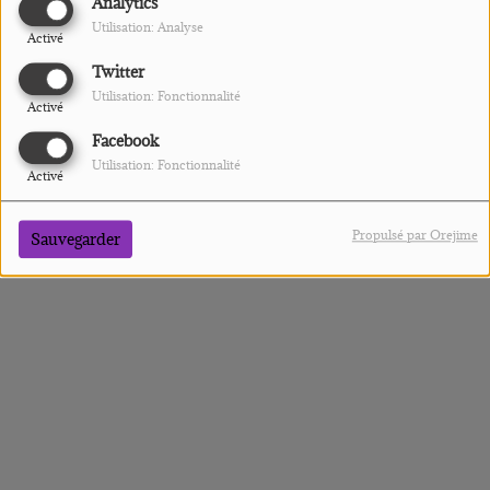
Analytics
WAOUH !
Utilisation: Analyse
Activé
Twitter
Utilisation: Fonctionnalité
Activé
Facebook
Utilisation: Fonctionnalité
Activé
Propulsé par Orejime
Sauvegarder