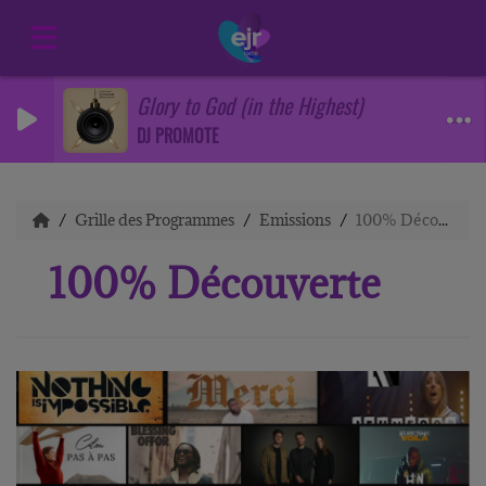
Glory to God (in the Highest)
DJ PROMOTE
Grille des Programmes
Emissions
100% Découverte
100% Découverte